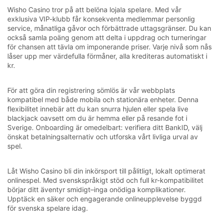
Wisho Casino tror på att belöna lojala spelare. Med vår
exklusiva VIP-klubb får konsekventa medlemmar personlig
service, månatliga gåvor och förbättrade uttagsgränser. Du kan
också samla poäng genom att delta i uppdrag och turneringar
för chansen att tävla om imponerande priser. Varje nivå som nås
låser upp mer värdefulla förmåner, alla krediteras automatiskt i
kr.
För att göra din registrering sömlös är vår webbplats
kompatibel med både mobila och stationära enheter. Denna
flexibilitet innebär att du kan snurra hjulen eller spela live
blackjack oavsett om du är hemma eller på resande fot i
Sverige. Onboarding är omedelbart: verifiera ditt BankID, välj
önskat betalningsalternativ och utforska vårt livliga urval av
spel.
Låt Wisho Casino bli din inkörsport till pålitligt, lokalt optimerat
onlinespel. Med svenskspråkigt stöd och full kr-kompatibilitet
börjar ditt äventyr smidigt–inga onödiga komplikationer.
Upptäck en säker och engagerande onlineupplevelse byggd
för svenska spelare idag.