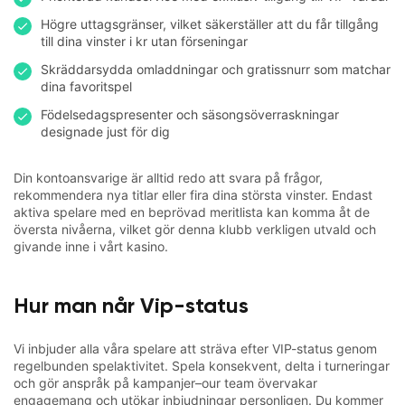
Högre uttagsgränser, vilket säkerställer att du får tillgång
till dina vinster i kr utan förseningar
Skräddarsydda omladdningar och gratissnurr som matchar
dina favoritspel
Födelsedagspresenter och säsongsöverraskningar
designade just för dig
Din kontoansvarige är alltid redo att svara på frågor,
rekommendera nya titlar eller fira dina största vinster. Endast
aktiva spelare med en beprövad meritlista kan komma åt de
översta nivåerna, vilket gör denna klubb verkligen utvald och
givande inne i vårt kasino.
Hur man når Vip-status
Vi inbjuder alla våra spelare att sträva efter VIP-status genom
regelbunden spelaktivitet. Spela konsekvent, delta i turneringar
och gör anspråk på kampanjer–our team övervakar
engagemang och utökar inbjudningar personligen. Du kommer