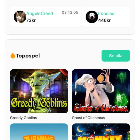
Turneringar Och Konkurrenskraftiga Erbjudanden
08:43:05
08
AngelsCreed
Ironclad
Promo Koder På Wisho Casino: Hur Man Får Och
73kr
446kr
Använder Dem
Hur du löser in din kampanjkod
Mobilapp för Wisho Casino: Spela på Android, Ios
och andra enheter
Toppspel
Se alla
Hur du kommer igång på din enhet
Bli en Vip på Wisho Casino: Lås upp exklusiva
belöningar
Vip-privilegier värda din uppmärksamhet
Hur man når Vip-status
Säkerhet På Wisho Casino: Säkra betalningar Och
Spelarskydd
Säkra betalningar och ansvarsfullt spel
Greedy Goblins
Ghost of Christmas
Ansvarsfullt spelande på Wisho Casino: Gränser,
riskkontroll och 18+ policy