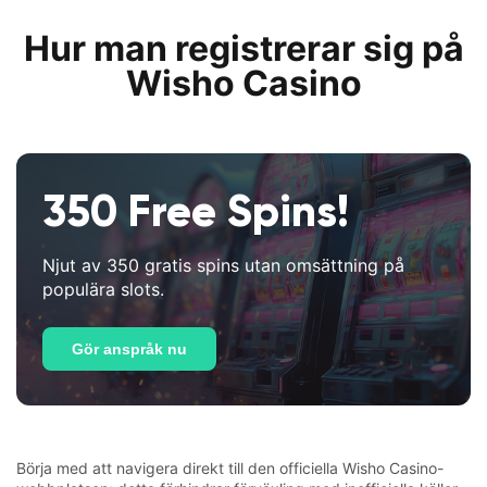
Hur man registrerar sig på
Wisho Casino
350 Free Spins!
Njut av 350 gratis spins utan omsättning på
populära slots.
Gör anspråk nu
Börja med att navigera direkt till den officiella Wisho Casino-