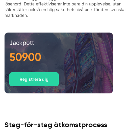
lösenord. Detta effektiviserar inte bara din upplevelse, utan
säkerställer också en hög säkerhetsnivå unik för den svenska
marknaden.
Jackpott
50900
Registrera dig
Steg-för-steg åtkomstprocess