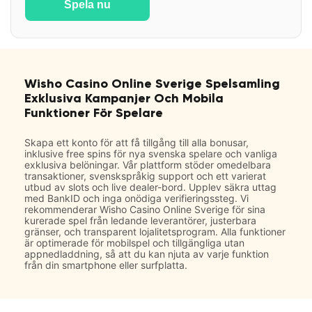
Spela nu
Wisho Casino Online Sverige Spelsamling
Exklusiva Kampanjer Och Mobila
Funktioner För Spelare
Skapa ett konto för att få tillgång till alla bonusar,
inklusive free spins för nya svenska spelare och vanliga
exklusiva belöningar. Vår plattform stöder omedelbara
transaktioner, svenskspråkig support och ett varierat
utbud av slots och live dealer-bord. Upplev säkra uttag
med BankID och inga onödiga verifieringssteg. Vi
rekommenderar Wisho Casino Online Sverige för sina
kurerade spel från ledande leverantörer, justerbara
gränser, och transparent lojalitetsprogram. Alla funktioner
är optimerade för mobilspel och tillgängliga utan
appnedladdning, så att du kan njuta av varje funktion
från din smartphone eller surfplatta.