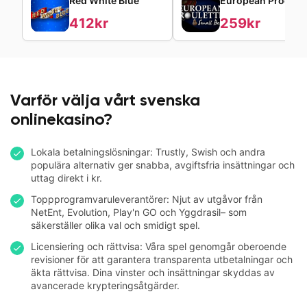
Red White Blue
Europ
412kr
259kr
Varför välja vårt svenska
onlinekasino?
Lokala betalningslösningar: Trustly, Swish och andra
populära alternativ ger snabba, avgiftsfria insättningar och
uttag direkt i kr.
Toppprogramvaruleverantörer: Njut av utgåvor från
NetEnt, Evolution, Play'n GO och Yggdrasil– som
säkerställer olika val och smidigt spel.
Licensiering och rättvisa: Våra spel genomgår oberoende
revisioner för att garantera transparenta utbetalningar och
äkta rättvisa. Dina vinster och insättningar skyddas av
avancerade krypteringsåtgärder.