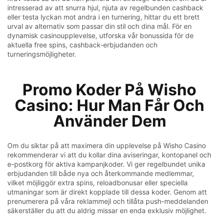
intresserad av att snurra hjul, njuta av regelbunden cashback
eller testa lyckan mot andra i en turnering, hittar du ett brett
urval av alternativ som passar din stil och dina mål. För en
dynamisk casinoupplevelse, utforska vår bonussida för de
aktuella free spins, cashback-erbjudanden och
turneringsmöjligheter.
Promo Koder På Wisho
Casino: Hur Man Får Och
Använder Dem
Om du siktar på att maximera din upplevelse på Wisho Casino
rekommenderar vi att du kollar dina aviseringar, kontopanel och
e-postkorg för aktiva kampanjkoder. Vi ger regelbundet unika
erbjudanden till både nya och återkommande medlemmar,
vilket möjliggör extra spins, reloadbonusar eller speciella
utmaningar som är direkt kopplade till dessa koder. Genom att
prenumerera på våra reklammejl och tillåta push-meddelanden
säkerställer du att du aldrig missar en enda exklusiv möjlighet.