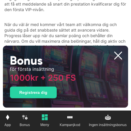
att få ett meddelande så snart din prestation kvalificerar dig för
den första VIP-nivån.
När du väl är med kommer vårt team att välkomna dig och
guida dig på det snabbaste sättet att avancera vidare.
Progress låser upp när du samlar poäng och behåller din
närvaro. Om du vill maximera dina belöningar, håll dig aktiv och
dra nytta av varje erbjudande på plattformen. Wisho Casino
värdesätter lojalitet, så varje kr du satsar kommer dig närmare
Bonus
de unika fördelarna som är reserverade för våra VIP.
för första insättning
1000kr + 250 FS
Säkerhet På Wisho
Casino: Säkra betalningar
Registrera dig
Och Spelarskydd
Välj säkra plattformar noggrant genom att lita på endast de
som säkerställer krypterade betalningar och effektivt
dataskydd. Vår spelsajt garanterar att alla
App
Bonus
Kampanjkod
Ingen insättningsbonus
Meny
betalningstransaktioner skyddas av avancerad SSL-kryptering,