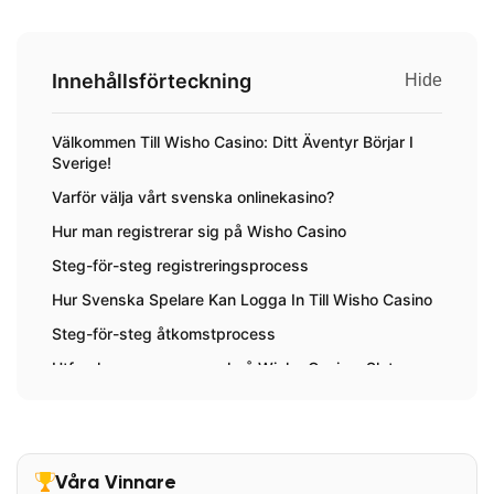
Innehållsförteckning
Hide
Välkommen Till Wisho Casino: Ditt Äventyr Börjar I
Sverige!
Varför välja vårt svenska onlinekasino?
Hur man registrerar sig på Wisho Casino
Steg-för-steg registreringsprocess
Hur Svenska Spelare Kan Logga In Till Wisho Casino
Steg-för-steg åtkomstprocess
Utforska massor av spel på Wisho Casino: Slots,
bord och livedealers
Live Dealer Experience
Wisho Casino Bonus: Free Spins, Cashback, Och
Turneringar
Våra Vinnare