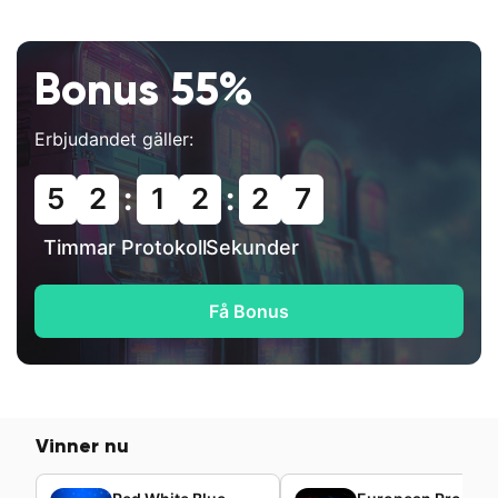
Bonus 55%
Erbjudandet gäller:
:
:
5
2
1
2
2
6
Timmar
Protokoll
Sekunder
Få Bonus
Vinner nu