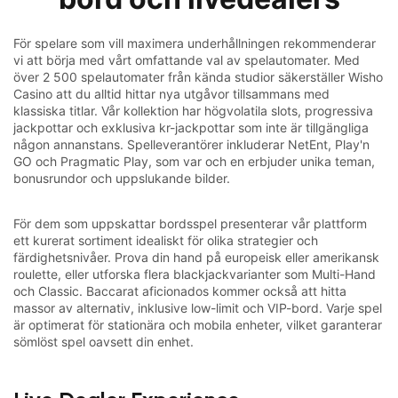
För spelare som vill maximera underhållningen rekommenderar
vi att börja med vårt omfattande val av spelautomater. Med
över 2 500 spelautomater från kända studior säkerställer Wisho
Casino att du alltid hittar nya utgåvor tillsammans med
klassiska titlar. Vår kollektion har högvolatila slots, progressiva
jackpottar och exklusiva kr-jackpottar som inte är tillgängliga
någon annanstans. Spelleverantörer inkluderar NetEnt, Play'n
GO och Pragmatic Play, som var och en erbjuder unika teman,
bonusrundor och uppslukande bilder.
För dem som uppskattar bordsspel presenterar vår plattform
ett kurerat sortiment idealiskt för olika strategier och
färdighetsnivåer. Prova din hand på europeisk eller amerikansk
roulette, eller utforska flera blackjackvarianter som Multi-Hand
och Classic. Baccarat aficionados kommer också att hitta
massor av alternativ, inklusive low-limit och VIP-bord. Varje spel
är optimerat för stationära och mobila enheter, vilket garanterar
sömlöst spel oavsett din enhet.